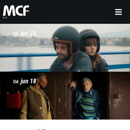
jun 25
Od
jun 18
Od