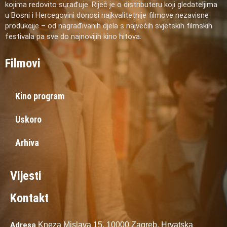
kojima redovito surađuje. Riječ je o distributeru koji gledateljima
u Bosni i Hercegovini donosi najkvalitetnije filmove nezavisne
produkcije – od nagrađivanih djela s najvećih svjetskih filmskih
festivala pa sve do najnovijih kino hitova.
Filmovi
Kino program
Uskoro
Arhiva
Vijesti
Kontakt
Adresa
Kneza Mislava 15,
10000 Zagreb,
Hrvatska