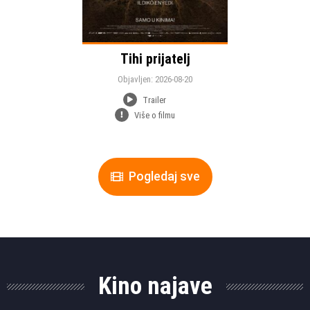
Tihi prijatelj
Objavljen: 2026-08-20
Trailer
Više o filmu
Pogledaj sve
Kino najave