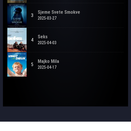
Sjeme Svete Smokve
3
2025-03-27
Seks
4
2025-04-03
Majko Mila
5
2025-04-17