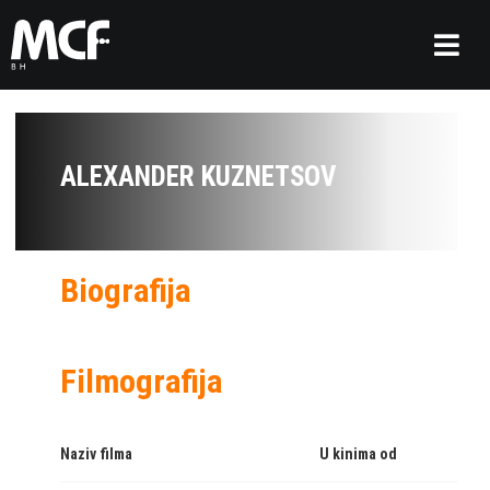
ALEXANDER KUZNETSOV
Biografija
Filmografija
Naziv filma
U kinima od