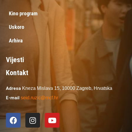
Kino program
Uskoro
Arhiva
Vijesti
Kontakt
Adresa
Kneza Mislava 15,
10000 Zagreb,
Hrvatska
E-mail
seid.ruzic@mcf.hr