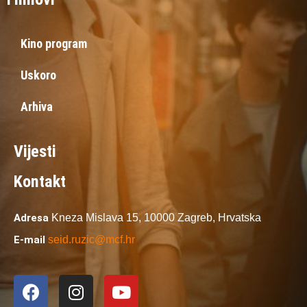
Kino program
Uskoro
Arhiva
Vijesti
Kontakt
Adresa
Kneza Mislava 15,
10000 Zagreb,
Hrvatska
E-mail
seid.ruzic@mcf.hr