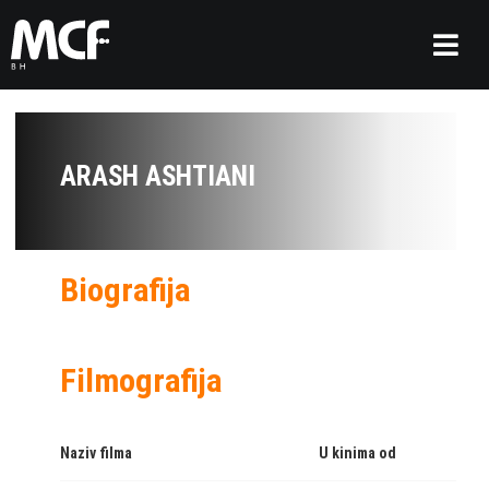
ARASH ASHTIANI
Biografija
Filmografija
Naziv filma
U kinima od