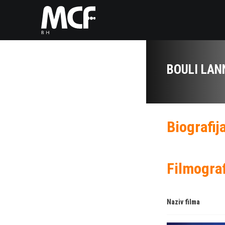
BOULI LAN
Biografij
Filmograf
Naziv filma