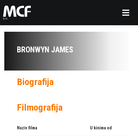
BRONWYN JAMES
Biografija
Filmografija
Naziv filma
U kinima od