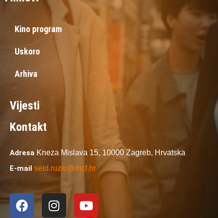
Kino program
Uskoro
Arhiva
Vijesti
Kontakt
Adresa
Kneza Mislava 15,
10000 Zagreb,
Hrvatska
E-mail
seid.ruzic@mcf.hr