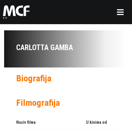
CARLOTTA GAMBA
Biografija
Filmografija
Naziv filma
U kinima od