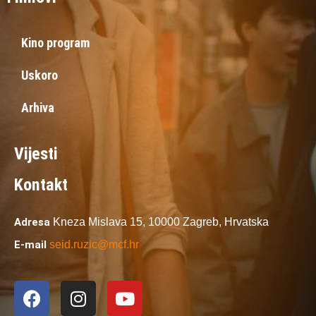
Kino program
Uskoro
Arhiva
Vijesti
Kontakt
Adresa
Kneza Mislava 15,
10000 Zagreb,
Hrvatska
E-mail
seid.ruzic@mcf.hr