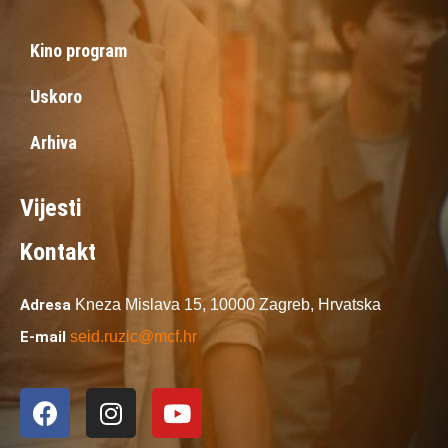
Kino program
Uskoro
Arhiva
Vijesti
Kontakt
Adresa
Kneza Mislava 15,
10000 Zagreb,
Hrvatska
E-mail
seid.ruzic@mcf.hr