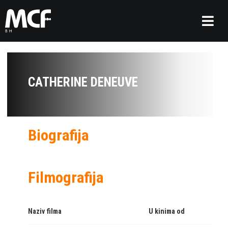
CATHERINE DENEUVE
Biografija
Filmografija
Naziv filma
U kinima od