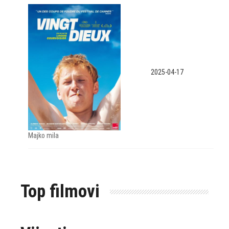
2025-04-17
Majko mila
Top filmovi