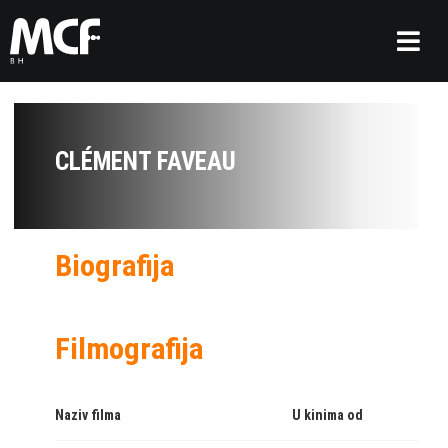
CLÉMENT FAVEAU
Biografija
Filmografija
Naziv filma
U kinima od