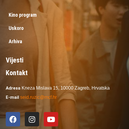
Kino program
Uskoro
Arhiva
Vijesti
Kontakt
Adresa
Kneza Mislava 15,
10000 Zagreb,
Hrvatska
E-mail
seid.ruzic@mcf.hr