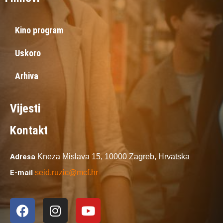
Kino program
Uskoro
Arhiva
Vijesti
Kontakt
Adresa
Kneza Mislava 15,
10000 Zagreb,
Hrvatska
E-mail
seid.ruzic@mcf.hr