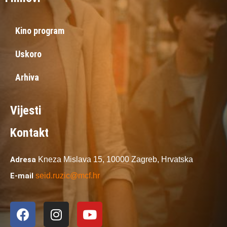
Kino program
Uskoro
Arhiva
Vijesti
Kontakt
Adresa
Kneza Mislava 15,
10000 Zagreb,
Hrvatska
E-mail
seid.ruzic@mcf.hr