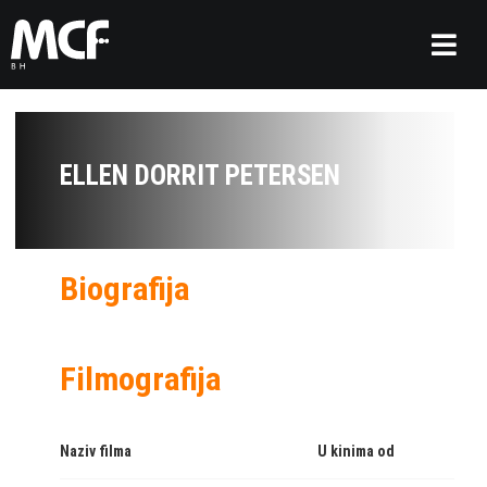
ELLEN DORRIT PETERSEN
Biografija
Filmografija
Naziv filma
U kinima od