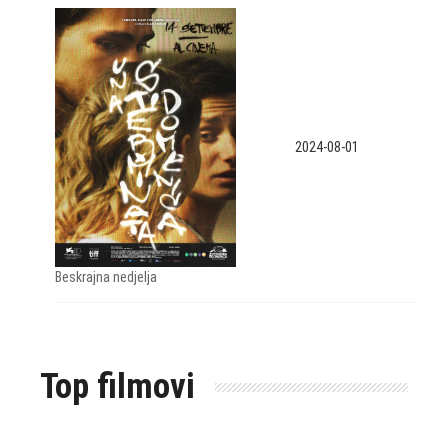
2024-08-01
Beskrajna nedjelja
Top filmovi