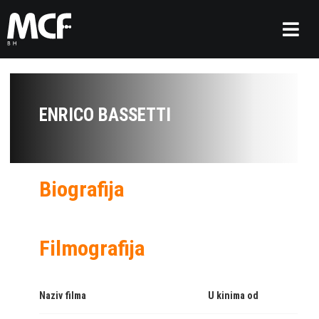
ENRICO BASSETTI
Biografija
Filmografija
Naziv filma
U kinima od