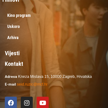
Kino program
Uskoro
Arhiva
Vijesti
Kontakt
Adresa
Kneza Mislava 15,
10000 Zagreb,
Hrvatska
E-mail
seid.ruzic@mcf.hr