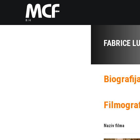
FABRICE L
Biografij
Filmograf
Naziv filma