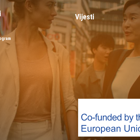
i
Vijesti
rogram