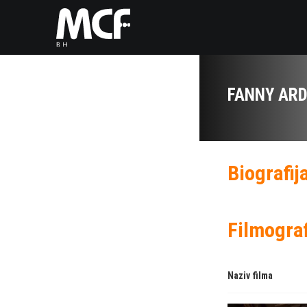
FANNY AR
Biografij
Filmograf
Naziv filma