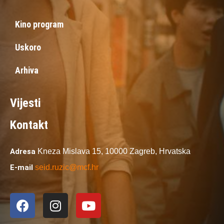
Kino program
Uskoro
Arhiva
Vijesti
Kontakt
Adresa
Kneza Mislava 15,
10000 Zagreb,
Hrvatska
E-mail
seid.ruzic@mcf.hr