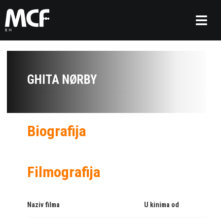
GHITA NØRBY
Biografija
Filmografija
Naziv filma
U kinima od