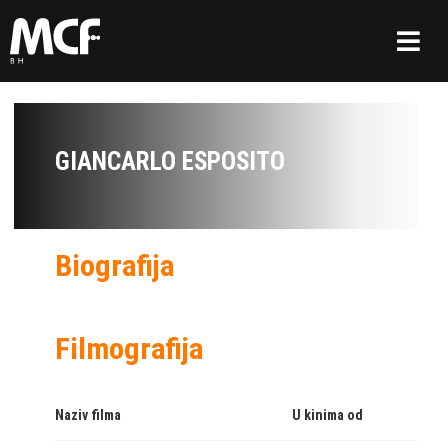
GIANCARLO ESPOSITO
Biografija
Filmografija
Naziv filma
U kinima od