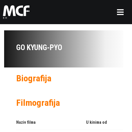
GO KYUNG-PYO
Biografija
Filmografija
Naziv filma
U kinima od