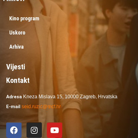
Kino program
Uskoro
Arhiva
Vijesti
Kontakt
Adresa
Kneza Mislava 15,
10000 Zagreb,
Hrvatska
E-mail
seid.ruzic@mcf.hr