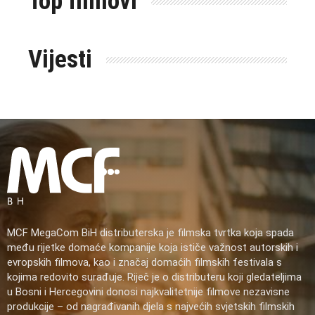
Top filmovi
Vijesti
MCF MegaCom BiH distributerska je filmska tvrtka koja spada
među rijetke domaće kompanije koja ističe važnost autorskih i
evropskih filmova, kao i značaj domaćih filmskih festivala s
kojima redovito surađuje. Riječ je o distributeru koji gledateljima
u Bosni i Hercegovini donosi najkvalitetnije filmove nezavisne
produkcije – od nagrađivanih djela s najvećih svjetskih filmskih