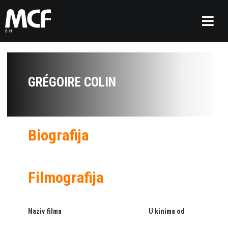
GRÉGOIRE COLIN
Biografija
Filmografija
Naziv filma
U kinima od