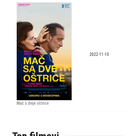
2022-11-10
Mač s dvije oštrice