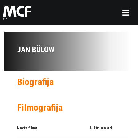
JAN BÜLOW
Biografija
Filmografija
Naziv filma
U kinima od