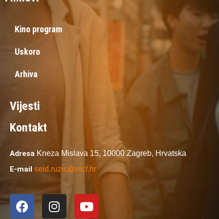
Kino program
Uskoro
Arhiva
Vijesti
Kontakt
Adresa
Kneza Mislava 15,
10000 Zagreb,
Hrvatska
E-mail
seid.ruzic@mcf.hr