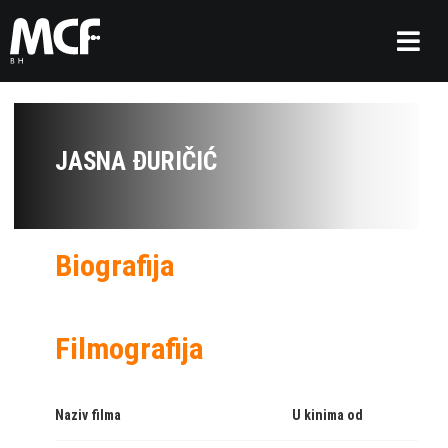
JASNA ĐURIČIĆ
Biografija
Filmografija
Naziv filma
U kinima od