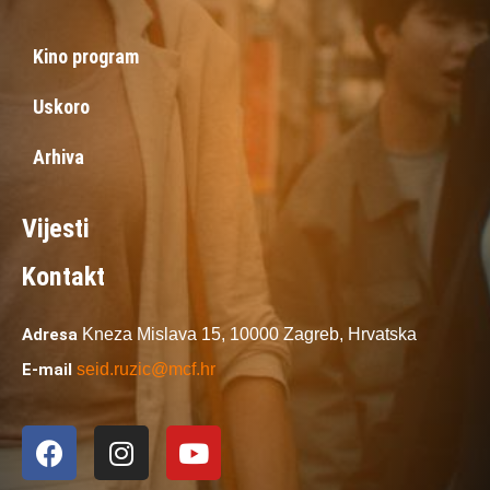
Kino program
Uskoro
Arhiva
Vijesti
Kontakt
Adresa
Kneza Mislava 15,
10000 Zagreb,
Hrvatska
E-mail
seid.ruzic@mcf.hr