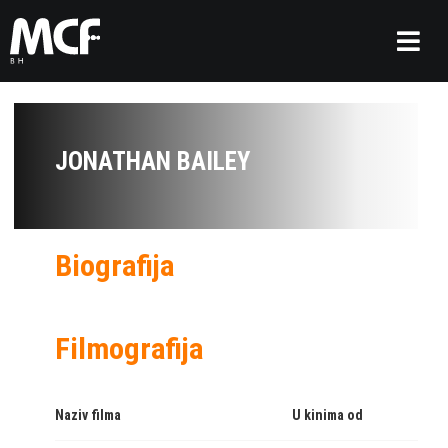
JONATHAN BAILEY
Biografija
Filmografija
Naziv filma
U kinima od