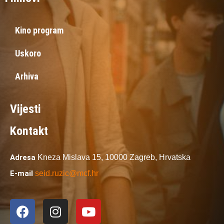
Kino program
Uskoro
Arhiva
Vijesti
Kontakt
Adresa
Kneza Mislava 15,
10000 Zagreb,
Hrvatska
E-mail
seid.ruzic@mcf.hr