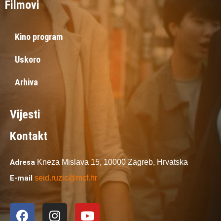
Filmovi
Kino program
Uskoro
Arhiva
Vijesti
Kontakt
Adresa
Kneza Mislava 15,
10000 Zagreb,
Hrvatska
E-mail
seid.ruzic@mcf.hr