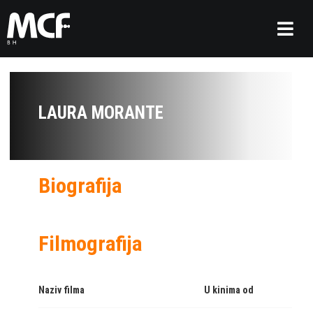
LAURA MORANTE
Biografija
Filmografija
Naziv filma
U kinima od