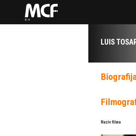
LUIS TOSA
Biografij
Filmograf
Naziv filma