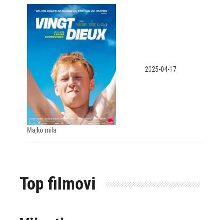
2025-04-17
Majko mila
Top filmovi