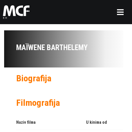
MAÏWENE BARTHELEMY
Biografija
Filmografija
Naziv filma
U kinima od