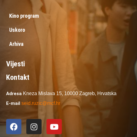
Kino program
Uskoro
Arhiva
Vijesti
Kontakt
Adresa
Kneza Mislava 15,
10000 Zagreb,
Hrvatska
E-mail
seid.ruzic@mcf.hr