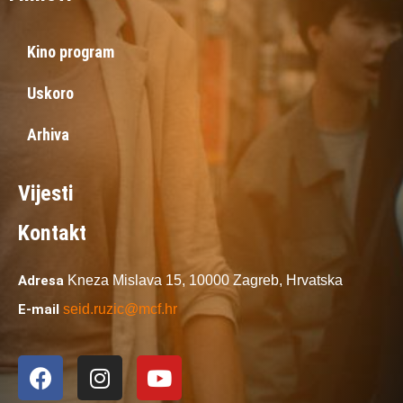
Kino program
Uskoro
Arhiva
Vijesti
Kontakt
Adresa
Kneza Mislava 15,
10000 Zagreb,
Hrvatska
E-mail
seid.ruzic@mcf.hr