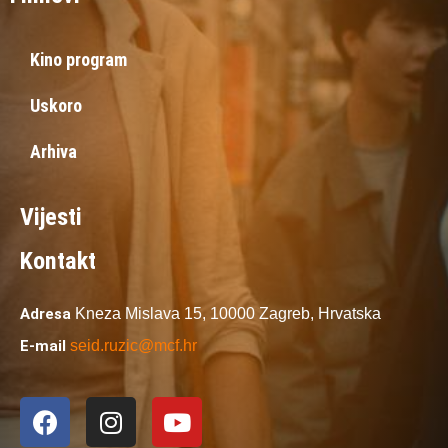
Kino program
Uskoro
Arhiva
Vijesti
Kontakt
Adresa
Kneza Mislava 15,
10000 Zagreb,
Hrvatska
E-mail
seid.ruzic@mcf.hr