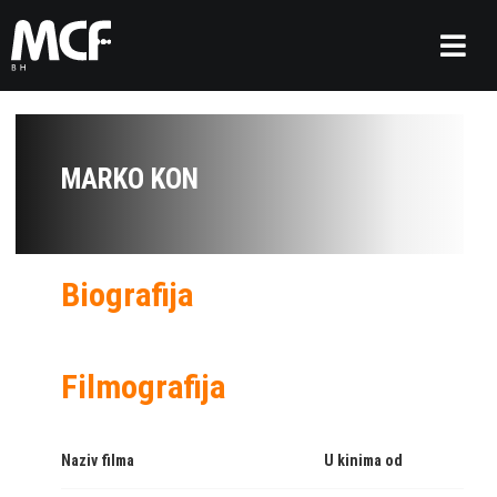
MARKO KON
Biografija
Filmografija
Naziv filma
U kinima od