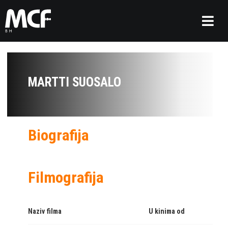
MARTTI SUOSALO
Biografija
Filmografija
Naziv filma
U kinima od