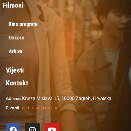
Filmovi
Kino program
Uskoro
Arhiva
Vijesti
Kontakt
Adresa
Kneza Mislava 15,
10000 Zagreb,
Hrvatska
E-mail
seid.ruzic@mcf.hr