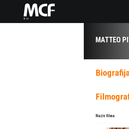
MATTEO PI
Biografij
Filmograf
Naziv filma