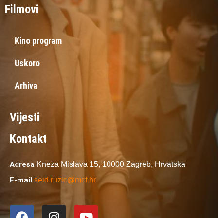
Filmovi
Kino program
Uskoro
Arhiva
Vijesti
Kontakt
Adresa
Kneza Mislava 15,
10000 Zagreb,
Hrvatska
E-mail
seid.ruzic@mcf.hr