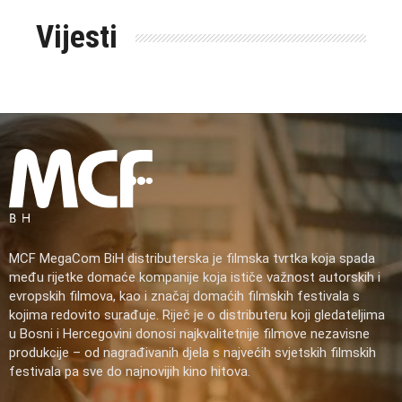
Vijesti
MCF MegaCom BiH distributerska je filmska tvrtka koja spada
među rijetke domaće kompanije koja ističe važnost autorskih i
evropskih filmova, kao i značaj domaćih filmskih festivala s
kojima redovito surađuje. Riječ je o distributeru koji gledateljima
u Bosni i Hercegovini donosi najkvalitetnije filmove nezavisne
produkcije – od nagrađivanih djela s najvećih svjetskih filmskih
festivala pa sve do najnovijih kino hitova.