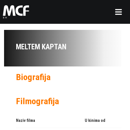
MELTEM KAPTAN
Biografija
Filmografija
Naziv filma
U kinima od