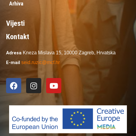
Arhiva
Vijesti
Kontakt
Adresa
Kneza Mislava 15,
10000 Zagreb,
Hrvatska
E-mail
seid.ruzic@mcf.hr