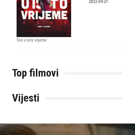
2022-04-21
Sve u isto vrijeme
Top filmovi
Vijesti