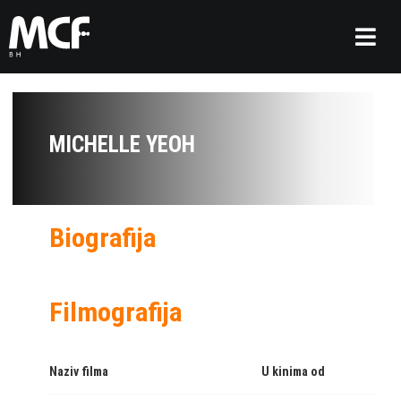
MICHELLE YEOH
Biografija
Filmografija
Naziv filma
U kinima od