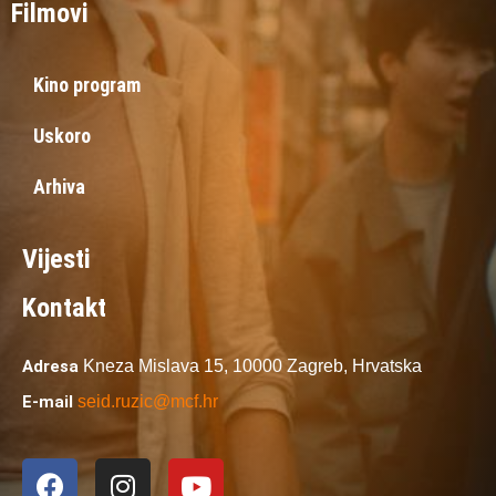
Filmovi
Kino program
Uskoro
Arhiva
Vijesti
Kontakt
Adresa
Kneza Mislava 15,
10000 Zagreb,
Hrvatska
E-mail
seid.ruzic@mcf.hr