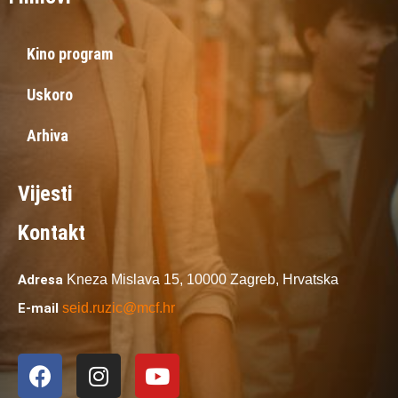
Kino program
Uskoro
Arhiva
Vijesti
Kontakt
Adresa
Kneza Mislava 15,
10000 Zagreb,
Hrvatska
E-mail
seid.ruzic@mcf.hr