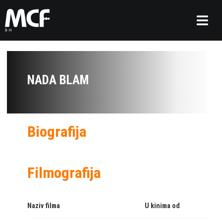
NADA BLAM
Biografija
Filmografija
Naziv filma
U kinima od