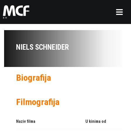
NIELS SCHNEIDER
Biografija
Filmografija
Naziv filma
U kinima od