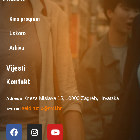
Kino program
Uskoro
Arhiva
Vijesti
Kontakt
Adresa
Kneza Mislava 15,
10000 Zagreb,
Hrvatska
E-mail
seid.ruzic@mcf.hr