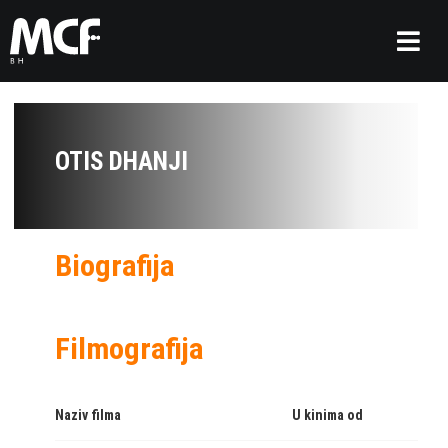
OTIS DHANJI
Biografija
Filmografija
Naziv filma
U kinima od