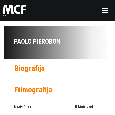
PAOLO PIEROBON
Biografija
Filmografija
Naziv filma
U kinima od