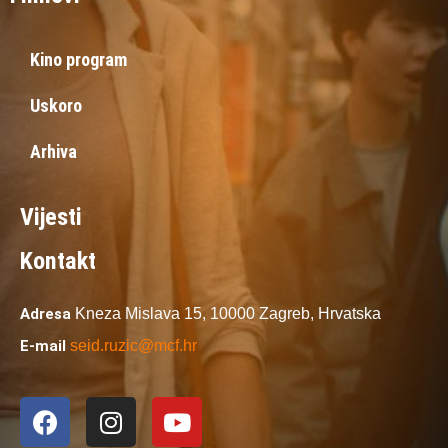
Kino program
Uskoro
Arhiva
Vijesti
Kontakt
Adresa
Kneza Mislava 15,
10000 Zagreb,
Hrvatska
E-mail
seid.ruzic@mcf.hr