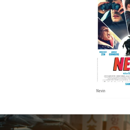
Nevin