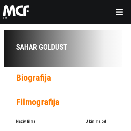
SAHAR GOLDUST
Biografija
Filmografija
Naziv filma
U kinima od