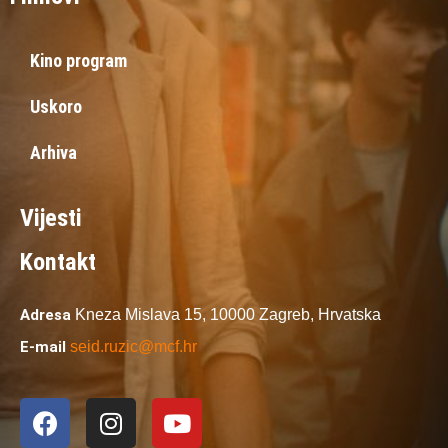
Kino program
Uskoro
Arhiva
Vijesti
Kontakt
Adresa
Kneza Mislava 15,
10000 Zagreb,
Hrvatska
E-mail
seid.ruzic@mcf.hr