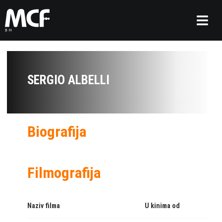
SERGIO ALBELLI
Biografija
Filmografija
Naziv filma
U kinima od