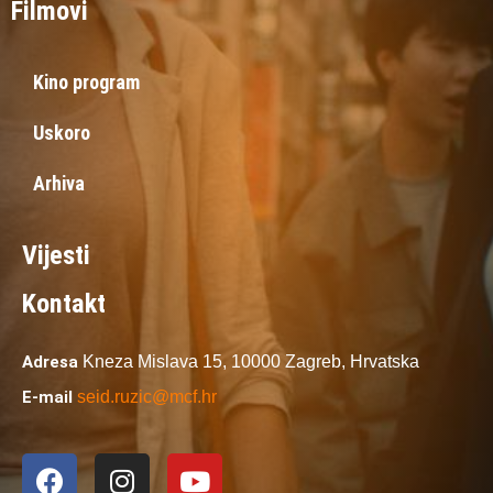
Filmovi
Kino program
Uskoro
Arhiva
Vijesti
Kontakt
Adresa
Kneza Mislava 15,
10000 Zagreb,
Hrvatska
E-mail
seid.ruzic@mcf.hr