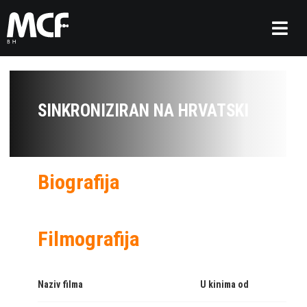
SINKRONIZIRAN NA HRVATSKI
Biografija
Filmografija
Naziv filma
U kinima od