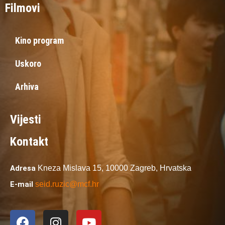
Filmovi
Kino program
Uskoro
Arhiva
Vijesti
Kontakt
Adresa
Kneza Mislava 15,
10000 Zagreb,
Hrvatska
E-mail
seid.ruzic@mcf.hr