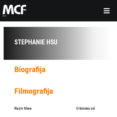
STEPHANIE HSU
Biografija
Filmografija
Naziv filma
U kinima od