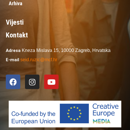
Arhiva
Vijesti
Kontakt
Adresa
Kneza Mislava 15,
10000 Zagreb,
Hrvatska
E-mail
seid.ruzic@mcf.hr