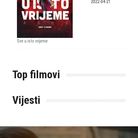
2022-04-21
Sve u isto vrijeme
Top filmovi
Vijesti