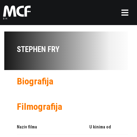
STEPHEN FRY
Biografija
Filmografija
Naziv filma
U kinima od