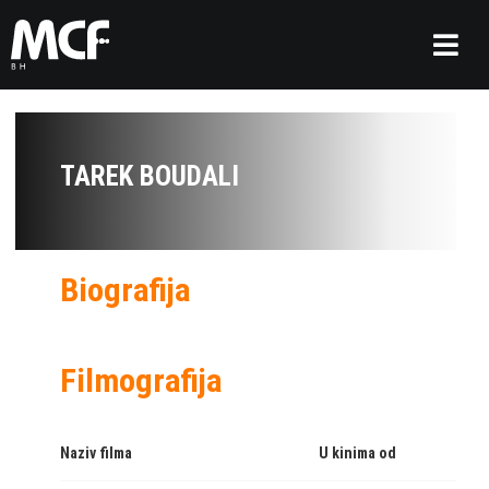
TAREK BOUDALI
Biografija
Filmografija
Naziv filma
U kinima od