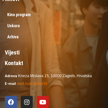
Kino program
Uskoro
Arhiva
Vijesti
Kontakt
Adresa
Kneza Mislava 15,
10000 Zagreb,
Hrvatska
E-mail
seid.ruzic@mcf.hr