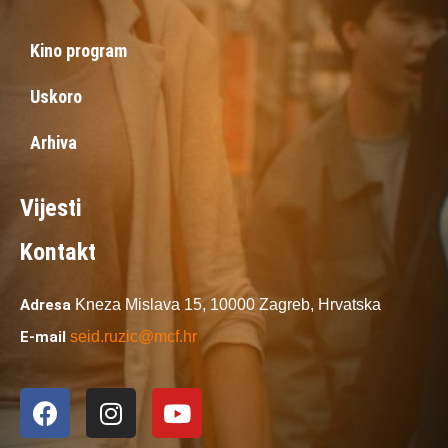
Kino program
Uskoro
Arhiva
Vijesti
Kontakt
Adresa
Kneza Mislava 15,
10000 Zagreb,
Hrvatska
E-mail
seid.ruzic@mcf.hr