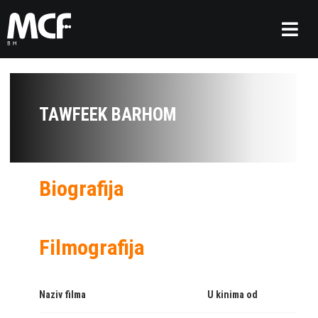
TAWFEEK BARHOM
Biografija
Filmografija
Naziv filma
U kinima od