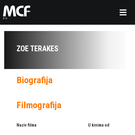
ZOE TERAKES
Biografija
Filmografija
Naziv filma
U kinima od