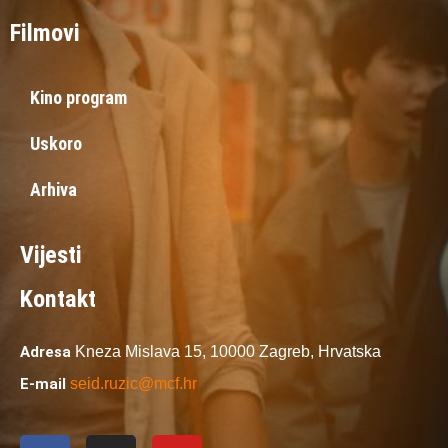
Filmovi
Kino program
Uskoro
Arhiva
Vijesti
Kontakt
Adresa
Kneza Mislava 15,
10000 Zagreb,
Hrvatska
E-mail
seid.ruzic@mcf.hr