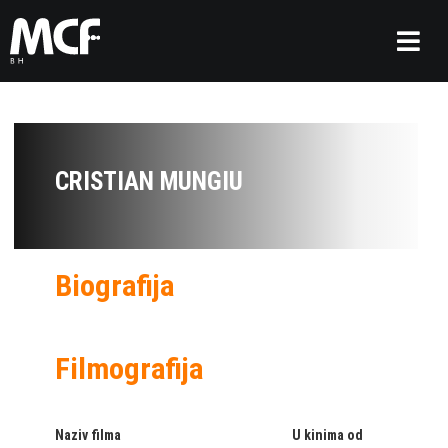
CRISTIAN MUNGIU
Biografija
Filmografija
Naziv filma
U kinima od