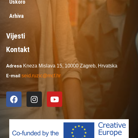
Uskoro
Arhiva
Vijesti
Kontakt
Adresa
Kneza Mislava 15,
10000 Zagreb,
Hrvatska
E-mail
seid.ruzic@mcf.hr