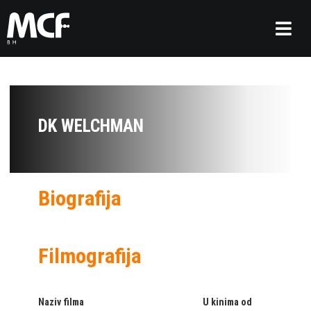
DK WELCHMAN
Biografija
Filmografija
Naziv filma
U kinima od