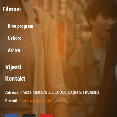
Filmovi
Kino program
Uskoro
Arhiva
Vijesti
Kontakt
Adresa
Kneza Mislava 15,
10000 Zagreb,
Hrvatska
E-mail
seid.ruzic@mcf.hr