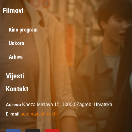
Filmovi
Kino program
Uskoro
Arhiva
Vijesti
Kontakt
Adresa
Kneza Mislava 15,
10000 Zagreb,
Hrvatska
E-mail
seid.ruzic@mcf.hr