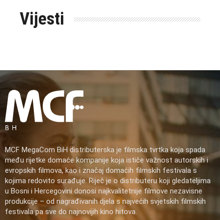
Vijesti
MCF MegaCom BiH distributerska je filmska tvrtka koja spada
među rijetke domaće kompanije koja ističe važnost autorskih i
evropskih filmova, kao i značaj domaćih filmskih festivala s
kojima redovito surađuje. Riječ je o distributeru koji gledateljima
u Bosni i Hercegovini donosi najkvalitetnije filmove nezavisne
produkcije – od nagrađivanih djela s najvećih svjetskih filmskih
festivala pa sve do najnovijih kino hitova.