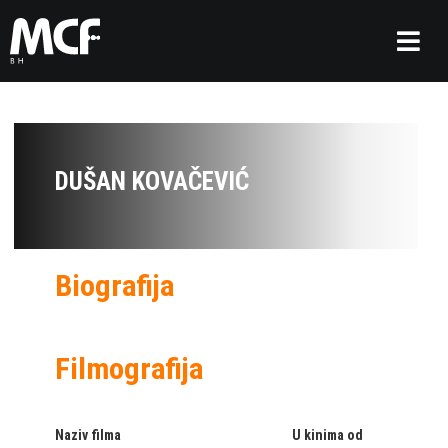
DUŠAN KOVAČEVIĆ
Biografija
Filmografija
Naziv filma
U kinima od