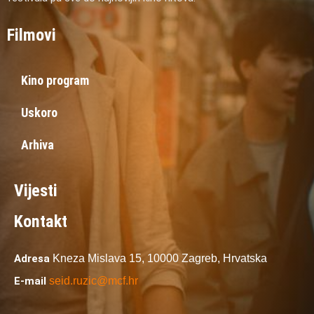
Filmovi
Kino program
Uskoro
Arhiva
Vijesti
Kontakt
Adresa
Kneza Mislava 15,
10000 Zagreb,
Hrvatska
E-mail
seid.ruzic@mcf.hr