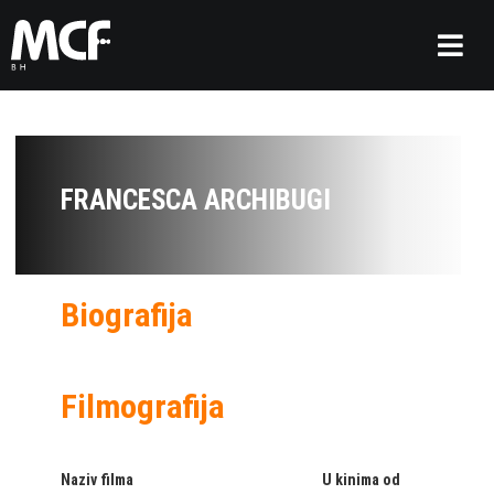
FRANCESCA ARCHIBUGI
Biografija
Filmografija
Naziv filma
U kinima od