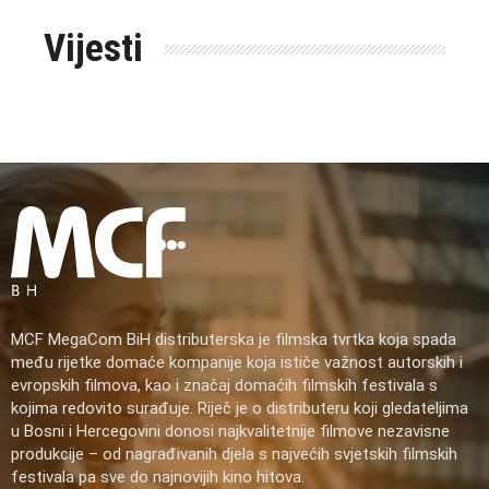
Vijesti
MCF MegaCom BiH distributerska je filmska tvrtka koja spada
među rijetke domaće kompanije koja ističe važnost autorskih i
evropskih filmova, kao i značaj domaćih filmskih festivala s
kojima redovito surađuje. Riječ je o distributeru koji gledateljima
u Bosni i Hercegovini donosi najkvalitetnije filmove nezavisne
produkcije – od nagrađivanih djela s najvećih svjetskih filmskih
festivala pa sve do najnovijih kino hitova.