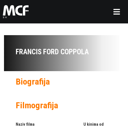
FRANCIS FORD COPPOLA
Biografija
Filmografija
Naziv filma
U kinima od