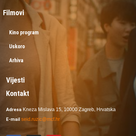
Filmovi
Kino program
Uskoro
Arhiva
Vijesti
Kontakt
Adresa
Kneza Mislava 15,
10000 Zagreb,
Hrvatska
E-mail
seid.ruzic@mcf.hr