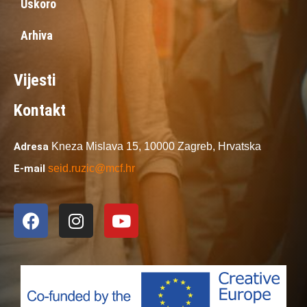
Uskoro
Arhiva
Vijesti
Kontakt
Adresa
Kneza Mislava 15,
10000 Zagreb,
Hrvatska
E-mail
seid.ruzic@mcf.hr