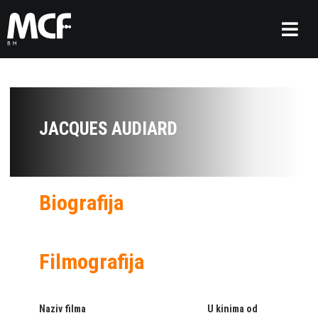
JACQUES AUDIARD
Biografija
Filmografija
Naziv filma
U kinima od